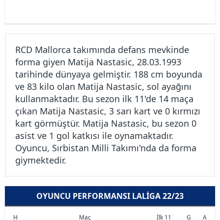
RCD Mallorca takımında defans mevkinde
forma giyen Matija Nastasic, 28.03.1993
tarihinde dünyaya gelmiştir. 188 cm boyunda
ve 83 kilo olan Matija Nastasic, sol ayağını
kullanmaktadır. Bu sezon ilk 11'de 14 maça
çıkan Matija Nastasic, 3 sarı kart ve 0 kırmızı
kart görmüştür. Matija Nastasic, bu sezon 0
asist ve 1 gol katkısı ile oynamaktadır.
Oyuncu, Sırbistan Milli Takımı'nda da forma
giymektedir.
OYUNCU PERFORMANSI LALIGA 22/23
H
Maç
İlk 11
G
A