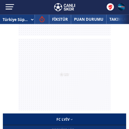
FİKSTÜR
PUAN DURUMU
TAKIMLAR
FC LVIV