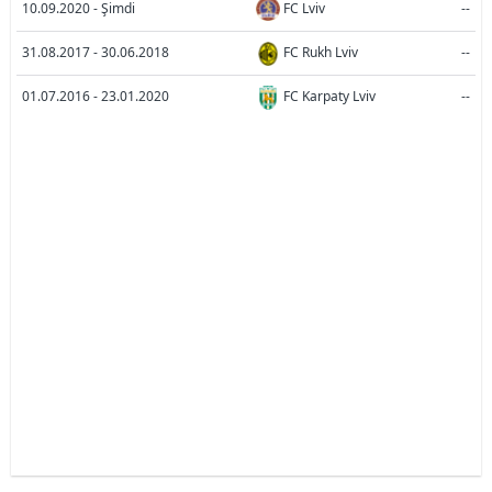
10.09.2020 - Şimdi
FC Lviv
--
31.08.2017 - 30.06.2018
FC Rukh Lviv
--
01.07.2016 - 23.01.2020
FC Karpaty Lviv
--