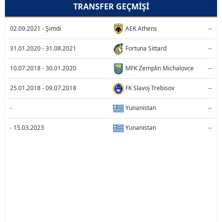
TRANSFER GEÇMIŞI
02.09.2021 - Şimdi
AEK Athens
--
31.01.2020 - 31.08.2021
Fortuna Sittard
--
10.07.2018 - 30.01.2020
MFK Zemplin Michalovce
--
25.01.2018 - 09.07.2018
FK Slavoj Trebisov
--
-
Yunanistan
--
- 15.03.2023
Yunanistan
--