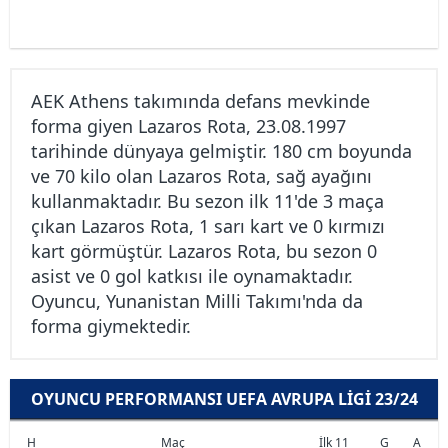
AEK Athens takımında defans mevkinde
forma giyen Lazaros Rota, 23.08.1997
tarihinde dünyaya gelmiştir. 180 cm boyunda
ve 70 kilo olan Lazaros Rota, sağ ayağını
kullanmaktadır. Bu sezon ilk 11'de 3 maça
çıkan Lazaros Rota, 1 sarı kart ve 0 kırmızı
kart görmüştür. Lazaros Rota, bu sezon 0
asist ve 0 gol katkısı ile oynamaktadır.
Oyuncu, Yunanistan Milli Takımı'nda da
forma giymektedir.
OYUNCU PERFORMANSI UEFA AVRUPA LIGI 23/24
H
Maç
İlk 11
G
A