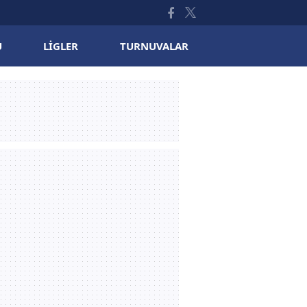
U
LIGLER
TURNUVALAR