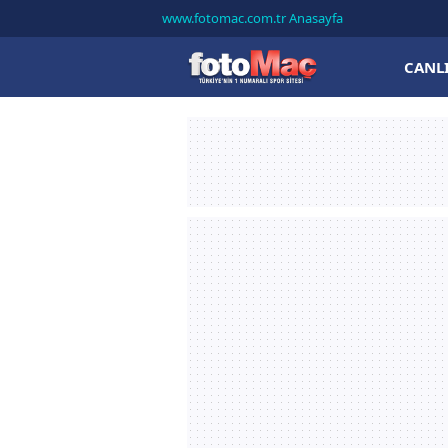
www.fotomac.com.tr Anasayfa
CANL