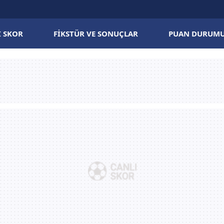
I SKOR
FIKSTÜR VE SONUÇLAR
PUAN DURUM