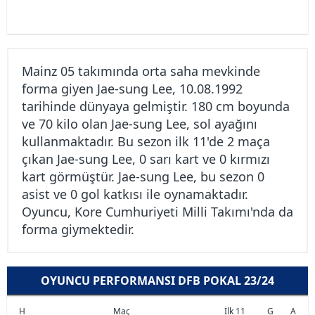
Mainz 05 takımında orta saha mevkinde
forma giyen Jae-sung Lee, 10.08.1992
tarihinde dünyaya gelmiştir. 180 cm boyunda
ve 70 kilo olan Jae-sung Lee, sol ayağını
kullanmaktadır. Bu sezon ilk 11'de 2 maça
çıkan Jae-sung Lee, 0 sarı kart ve 0 kırmızı
kart görmüştür. Jae-sung Lee, bu sezon 0
asist ve 0 gol katkısı ile oynamaktadır.
Oyuncu, Kore Cumhuriyeti Milli Takımı'nda da
forma giymektedir.
OYUNCU PERFORMANSI DFB POKAL 23/24
H
Maç
İlk 11
G
A