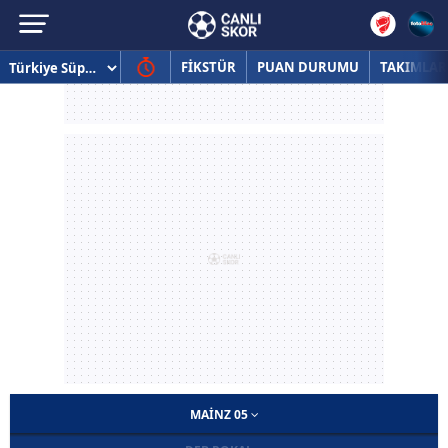
FİKSTÜR
PUAN DURUMU
TAKIMLAR
MAINZ 05