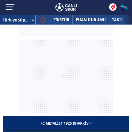
FİKSTÜR
PUAN DURUMU
TAKIMLAR
FC METALIST 1925 KHARKIV