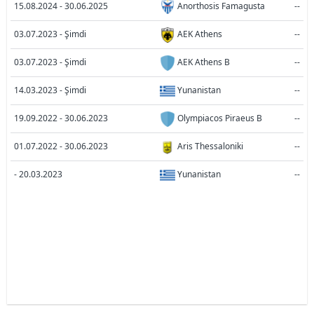
15.08.2024 - 30.06.2025
Anorthosis Famagusta
--
03.07.2023 - Şimdi
AEK Athens
--
03.07.2023 - Şimdi
AEK Athens B
--
14.03.2023 - Şimdi
Yunanistan
--
19.09.2022 - 30.06.2023
Olympiacos Piraeus B
--
01.07.2022 - 30.06.2023
Aris Thessaloniki
--
- 20.03.2023
Yunanistan
--