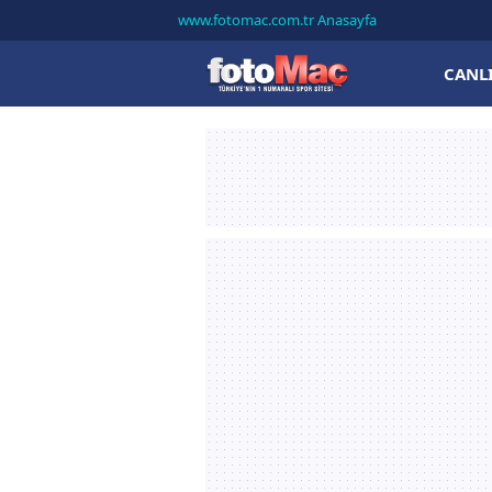
www.fotomac.com.tr Anasayfa
CANL