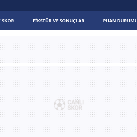
I SKOR
FIKSTÜR VE SONUÇLAR
PUAN DURUM