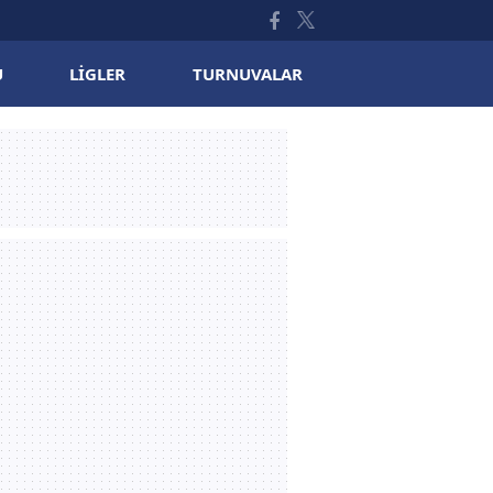
U
LIGLER
TURNUVALAR