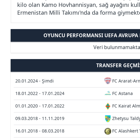
kilo olan Kamo Hovhannisyan, sağ ayağını kul
Ermenistan Milli Takımı'nda da forma giymekte
OYUNCU PERFORMANSI UEFA AVRUPA K
Veri bulunmamakta
TRANSFER GEÇMI
20.01.2024 - Şimdi
FC Ararat-Ar
18.01.2022 - 17.01.2024
FC Astana
01.01.2020 - 17.01.2022
FC Kairat Al
09.03.2018 - 11.11.2019
Zhetysu Tald
16.01.2018 - 08.03.2018
FC Alashkert