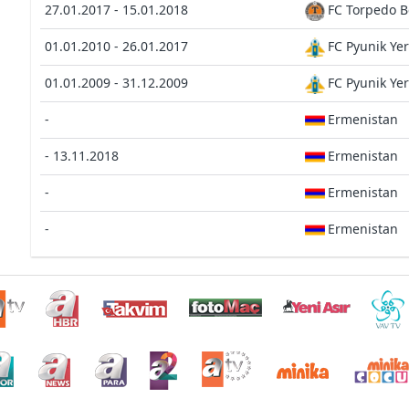
27.01.2017 - 15.01.2018
FC Torpedo B
01.01.2010 - 26.01.2017
FC Pyunik Ye
01.01.2009 - 31.12.2009
FC Pyunik Ye
-
Ermenistan
- 13.11.2018
Ermenistan
-
Ermenistan
-
Ermenistan