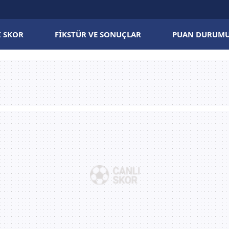
I SKOR
FIKSTÜR VE SONUÇLAR
PUAN DURUM