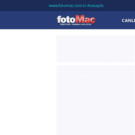
www.fotomac.com.tr Anasayfa
CANL