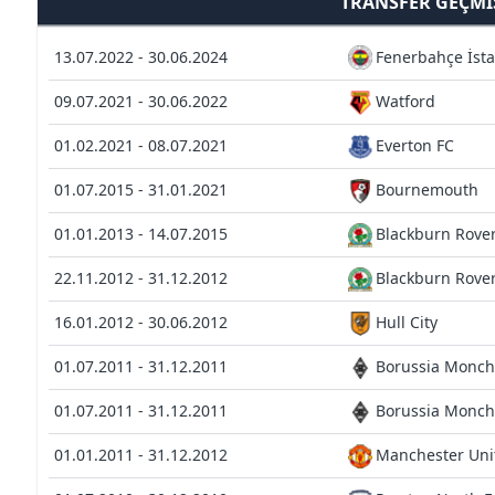
TRANSFER GEÇMI
13.07.2022 - 30.06.2024
Fenerbahçe İst
09.07.2021 - 30.06.2022
Watford
01.02.2021 - 08.07.2021
Everton FC
01.07.2015 - 31.01.2021
Bournemouth
01.01.2013 - 14.07.2015
Blackburn Rove
22.11.2012 - 31.12.2012
Blackburn Rove
16.01.2012 - 30.06.2012
Hull City
01.07.2011 - 31.12.2011
Borussia Monc
01.07.2011 - 31.12.2011
Borussia Monch
01.01.2011 - 31.12.2012
Manchester Uni