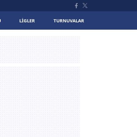
U
LIGLER
TURNUVALAR