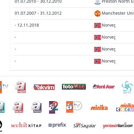
01.07.2010 - 30.12.2010
Preston North 
01.07.2007 - 31.12.2012
Manchester Uni
- 12.11.2018
Norveç
-
Norveç
-
Norveç
-
Norveç