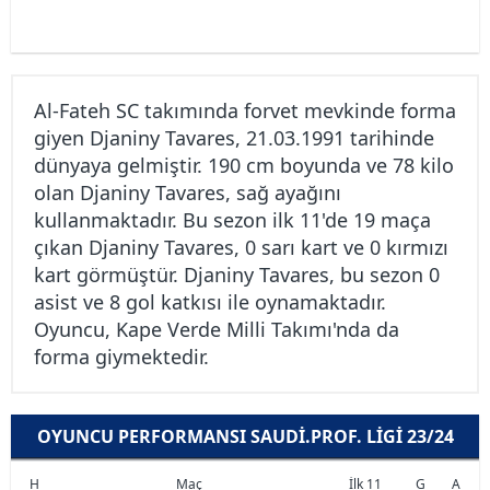
Al-Fateh SC takımında forvet mevkinde forma
giyen Djaniny Tavares, 21.03.1991 tarihinde
dünyaya gelmiştir. 190 cm boyunda ve 78 kilo
olan Djaniny Tavares, sağ ayağını
kullanmaktadır. Bu sezon ilk 11'de 19 maça
çıkan Djaniny Tavares, 0 sarı kart ve 0 kırmızı
kart görmüştür. Djaniny Tavares, bu sezon 0
asist ve 8 gol katkısı ile oynamaktadır.
Oyuncu, Kape Verde Milli Takımı'nda da
forma giymektedir.
OYUNCU PERFORMANSI SAUDI.PROF. LIGI 23/24
H
Maç
İlk 11
G
A