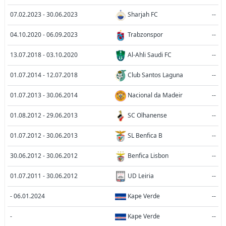
07.02.2023 - 30.06.2023
Sharjah FC
--
04.10.2020 - 06.09.2023
Trabzonspor
--
13.07.2018 - 03.10.2020
Al-Ahli Saudi FC
--
01.07.2014 - 12.07.2018
Club Santos Laguna
--
01.07.2013 - 30.06.2014
Nacional da Madeir
--
01.08.2012 - 29.06.2013
SC Olhanense
--
01.07.2012 - 30.06.2013
SL Benfica B
--
30.06.2012 - 30.06.2012
Benfica Lisbon
--
01.07.2011 - 30.06.2012
UD Leiria
--
- 06.01.2024
Kape Verde
--
-
Kape Verde
--