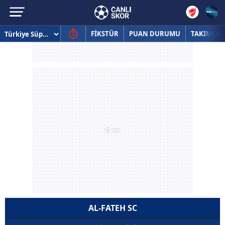
FİKSTÜR
PUAN DURUMU
TAKIMLAR
AL-FATEH SC