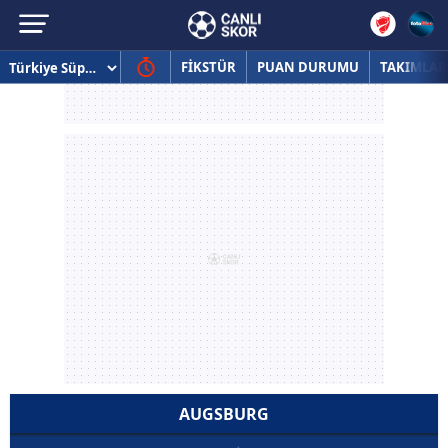
FİKSTÜR
PUAN DURUMU
TAKIMLAR
AUGSBURG