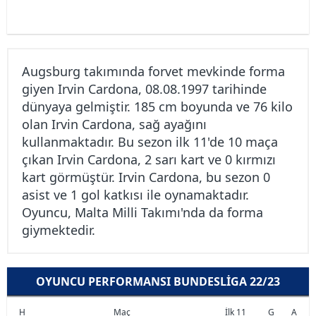
Augsburg takımında forvet mevkinde forma
giyen Irvin Cardona, 08.08.1997 tarihinde
dünyaya gelmiştir. 185 cm boyunda ve 76 kilo
olan Irvin Cardona, sağ ayağını
kullanmaktadır. Bu sezon ilk 11'de 10 maça
çıkan Irvin Cardona, 2 sarı kart ve 0 kırmızı
kart görmüştür. Irvin Cardona, bu sezon 0
asist ve 1 gol katkısı ile oynamaktadır.
Oyuncu, Malta Milli Takımı'nda da forma
giymektedir.
OYUNCU PERFORMANSI BUNDESLIGA 22/23
H
Maç
İlk 11
G
A