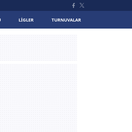
U
LIGLER
TURNUVALAR