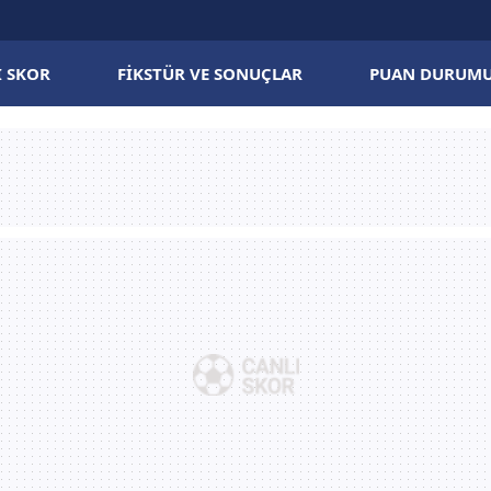
I SKOR
FIKSTÜR VE SONUÇLAR
PUAN DURUM