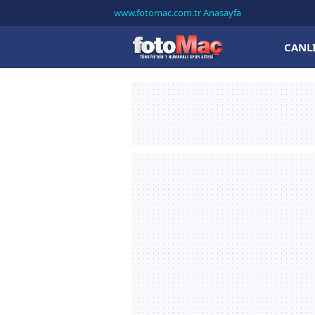
www.fotomac.com.tr Anasayfa
CANL