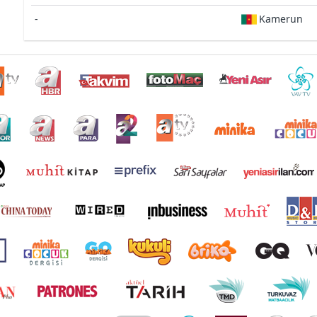
-
Kamerun