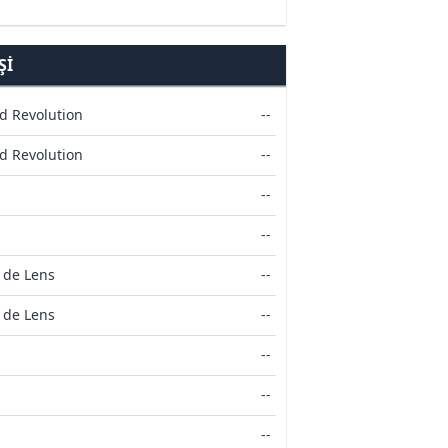
ŞI
d Revolution
--
d Revolution
--
--
--
 de Lens
--
 de Lens
--
--
--
--