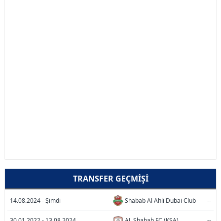
TRANSFER GEÇMIŞI
14.08.2024 - Şimdi
Shabab Al Ahli Dubai Club
--
30.01.2022 - 13.08.2024
AL Shabab FC (KSA)
--