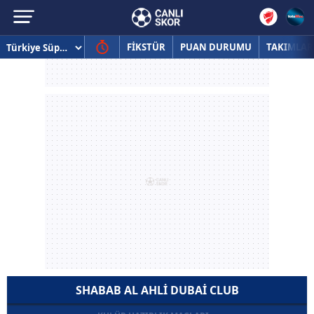
FİKSTÜR
PUAN DURUMU
TAKIMLAR
SHABAB AL AHLI DUBAI CLUB