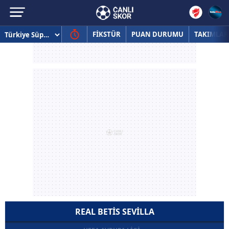
FİKSTÜR
PUAN DURUMU
TAKIMLAR
REAL BETIS SEVILLA