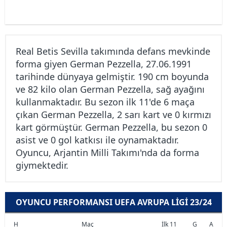
Real Betis Sevilla takımında defans mevkinde
forma giyen German Pezzella, 27.06.1991
tarihinde dünyaya gelmiştir. 190 cm boyunda
ve 82 kilo olan German Pezzella, sağ ayağını
kullanmaktadır. Bu sezon ilk 11'de 6 maça
çıkan German Pezzella, 2 sarı kart ve 0 kırmızı
kart görmüştür. German Pezzella, bu sezon 0
asist ve 0 gol katkısı ile oynamaktadır.
Oyuncu, Arjantin Milli Takımı'nda da forma
giymektedir.
OYUNCU PERFORMANSI UEFA AVRUPA LIGI 23/24
H
Maç
İlk 11
G
A