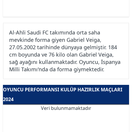
Al-Ahli Saudi FC takımında orta saha
mevkinde forma giyen Gabriel Veiga,
27.05.2002 tarihinde dünyaya gelmiştir. 184
cm boyunda ve 76 kilo olan Gabriel Veiga,
sağ ayağını kullanmaktadır. Oyuncu, İspanya
Milli Takımı'nda da forma giymektedir.
OYUNCU PERFORMANSI KULÜP HAZIRLIK MAÇLARI
2024
Veri bulunmamaktadır