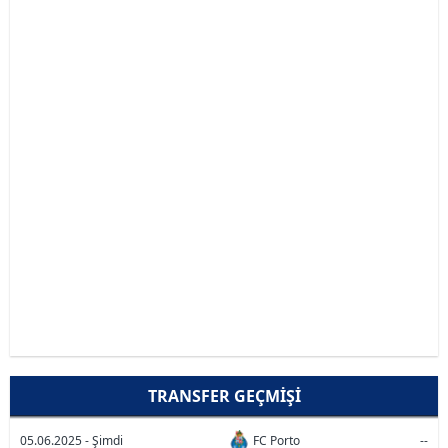
TRANSFER GEÇMIŞI
05.06.2025 - Şimdi
FC Porto
--