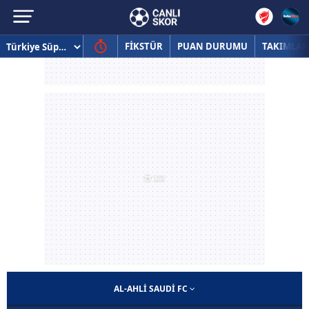
FİKSTÜR
PUAN DURUMU
TAKIMLAR
AL-AHLI SAUDI FC