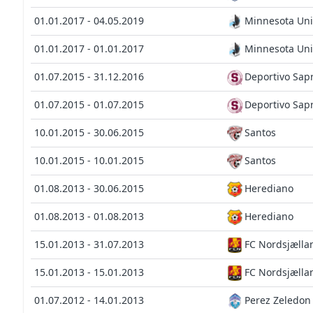
01.01.2017 - 04.05.2019
Minnesota Uni
01.01.2017 - 01.01.2017
Minnesota Uni
01.07.2015 - 31.12.2016
Deportivo Sapr
01.07.2015 - 01.07.2015
Deportivo Sapr
10.01.2015 - 30.06.2015
Santos
10.01.2015 - 10.01.2015
Santos
01.08.2013 - 30.06.2015
Herediano
01.08.2013 - 01.08.2013
Herediano
15.01.2013 - 31.07.2013
FC Nordsjælla
15.01.2013 - 15.01.2013
FC Nordsjælla
01.07.2012 - 14.01.2013
Perez Zeledon