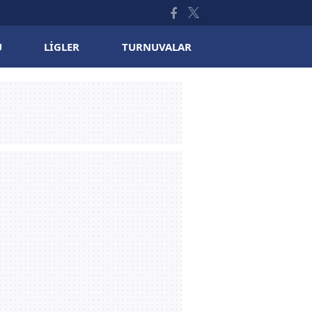
U
LIGLER
TURNUVALAR