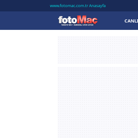
www.fotomac.com.tr Anasayfa
CANL