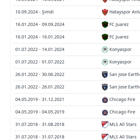
10.09.2024 - Şimdi
Hatayspor Ant
16.01.2024 - 09.09.2024
FC Juarez
16.01.2024 - 16.01.2024
FC Juarez
01.07.2022 - 14.01.2024
Konyaspor
01.07.2022 - 01.07.2022
Konyaspor
26.01.2022 - 30.06.2022
San Jose Eart
26.01.2022 - 26.01.2022
San Jose Eart
04.05.2019 - 31.12.2021
Chicago Fire
04.05.2019 - 04.05.2019
Chicago Fire
31.07.2018 - 31.08.2018
MLS All Stars
31.07.2018 - 31.07.2018
MLS All Stars