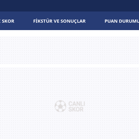
I SKOR
FIKSTÜR VE SONUÇLAR
PUAN DURUM