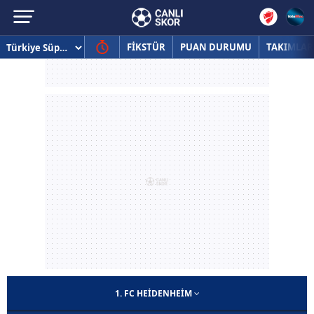
FİKSTÜR
PUAN DURUMU
TAKIMLAR
1. FC HEIDENHEIM