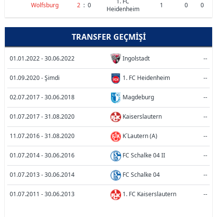
1. FC
Wolfsburg
2
:
0
1
0
0
Heidenheim
TRANSFER GEÇMIŞI
01.01.2022 - 30.06.2022
Ingolstadt
--
01.09.2020 - Şimdi
1. FC Heidenheim
--
02.07.2017 - 30.06.2018
Magdeburg
--
01.07.2017 - 31.08.2020
Kaiserslautern
--
11.07.2016 - 31.08.2020
K´Lautern (A)
--
01.07.2014 - 30.06.2016
FC Schalke 04 II
--
01.07.2013 - 30.06.2014
FC Schalke 04
--
01.07.2011 - 30.06.2013
1. FC Kaiserslautern
--