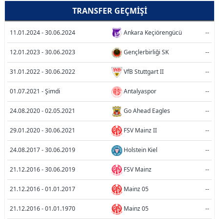
TRANSFER GEÇMIŞI
11.01.2024 - 30.06.2024
Ankara Keçiörengücü
--
12.01.2023 - 30.06.2023
Gençlerbirliği SK
--
31.01.2022 - 30.06.2022
VfB Stuttgart II
--
01.07.2021 - Şimdi
Antalyaspor
--
24.08.2020 - 02.05.2021
Go Ahead Eagles
--
29.01.2020 - 30.06.2021
FSV Mainz II
--
24.08.2017 - 30.06.2019
Holstein Kiel
--
21.12.2016 - 30.06.2019
FSV Mainz
--
21.12.2016 - 01.01.2017
Mainz 05
--
21.12.2016 - 01.01.1970
Mainz 05
--