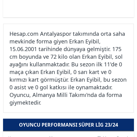
Hesap.com Antalyaspor takımında orta saha
mevkinde forma giyen Erkan Eyibil,
15.06.2001 tarihinde dünyaya gelmiştir. 175
cm boyunda ve 72 kilo olan Erkan Eyibil, sol
ayağını kullanmaktadır. Bu sezon ilk 11'de 0
maça çıkan Erkan Eyibil, 0 sarı kart ve 0
kırmızı kart görmüştür. Erkan Eyibil, bu sezon
0 asist ve 0 gol katkısı ile oynamaktadır.
Oyuncu, Almanya Milli Takımı'nda da forma
giymektedir.
OYUNCU PERFORMANSI SÜPER LIG 23/24