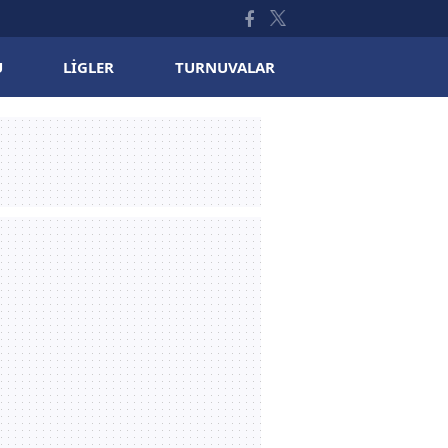
U
LIGLER
TURNUVALAR