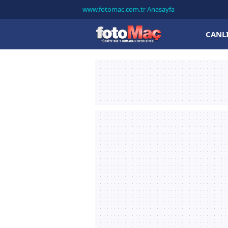
www.fotomac.com.tr Anasayfa
CANL