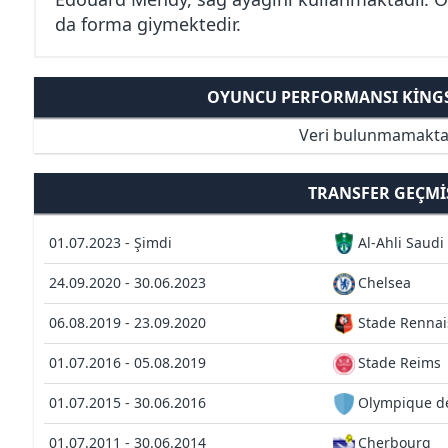
da forma giymektedir.
OYUNCU PERFORMANSI KINGS 
Veri bulunmamakta
TRANSFER GEÇMI
01.07.2023 - Şimdi
Al-Ahli Saudi
24.09.2020 - 30.06.2023
Chelsea
06.08.2019 - 23.09.2020
Stade Rennai
01.07.2016 - 05.08.2019
Stade Reims
01.07.2015 - 30.06.2016
Olympique de
01.07.2011 - 30.06.2014
Cherbourg