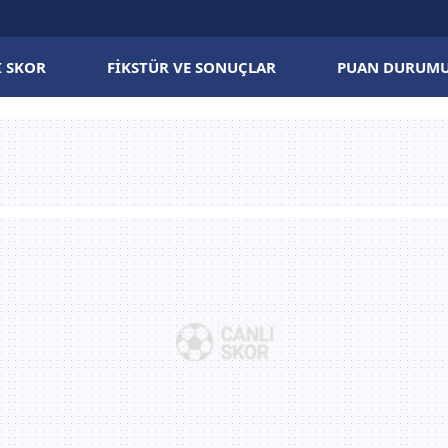
I SKOR
FIKSTÜR VE SONUÇLAR
PUAN DURUM