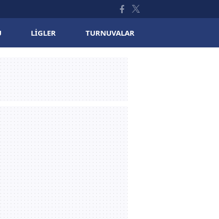
U
LIGLER
TURNUVALAR