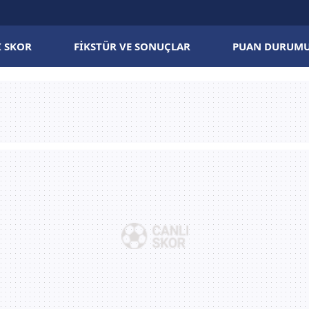
I SKOR
FIKSTÜR VE SONUÇLAR
PUAN DURUM