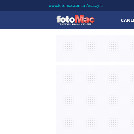
www.fotomac.com.tr Anasayfa
CANL