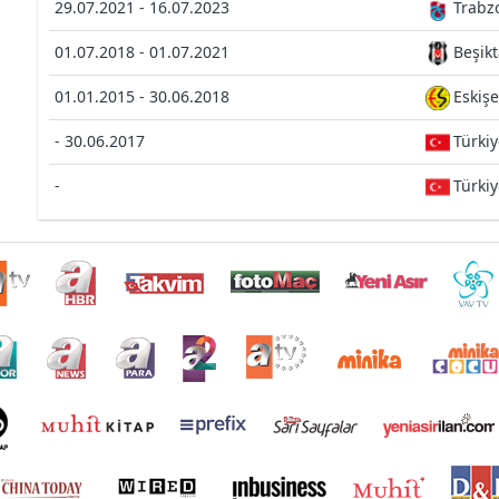
29.07.2021 - 16.07.2023
Trabz
01.07.2018 - 01.07.2021
Beşikt
01.01.2015 - 30.06.2018
Eskiş
- 30.06.2017
Türki
-
Türki