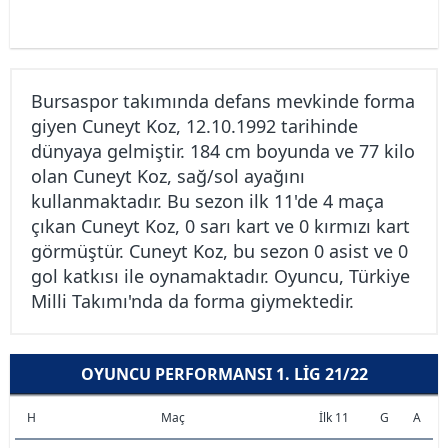
Bursaspor takımında defans mevkinde forma
giyen Cuneyt Koz, 12.10.1992 tarihinde
dünyaya gelmiştir. 184 cm boyunda ve 77 kilo
olan Cuneyt Koz, sağ/sol ayağını
kullanmaktadır. Bu sezon ilk 11'de 4 maça
çıkan Cuneyt Koz, 0 sarı kart ve 0 kırmızı kart
görmüştür. Cuneyt Koz, bu sezon 0 asist ve 0
gol katkısı ile oynamaktadır. Oyuncu, Türkiye
Milli Takımı'nda da forma giymektedir.
OYUNCU PERFORMANSI 1. LIG 21/22
H
Maç
İlk 11
G
A