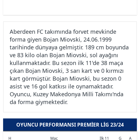
Aberdeen FC takımında forvet mevkinde
forma giyen Bojan Miovski, 24.06.1999
tarihinde dünyaya gelmiştir. 189 cm boyunda
ve 83 kilo olan Bojan Miovski, sol ayağını
kullanmaktadır. Bu sezon ilk 11'de 38 maça
çıkan Bojan Miovski, 3 sarı kart ve 0 kırmızı
kart görmüştür. Bojan Miovski, bu sezon 0
asist ve 16 gol katkısı ile oynamaktadır.
Oyuncu, Kuzey Makedonya Milli Takımı'nda
da forma giymektedir.
OYUNCU PERFORMANSI PREMIER LIG 23/24
H
Maç
İlk 11
G
A