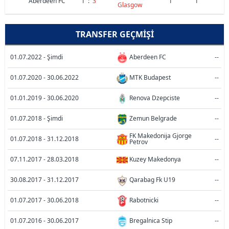
Aberdeen FC
1
:
3
1
1
Glasgow
TRANSFER GEÇMIŞI
01.07.2022 - Şimdi
Aberdeen FC
--
01.07.2020 - 30.06.2022
MTK Budapest
--
01.01.2019 - 30.06.2020
Renova Dzepciste
--
01.07.2018 - Şimdi
Zemun Belgrade
--
FK Makedonija Gjorge
01.07.2018 - 31.12.2018
--
Petrov
07.11.2017 - 28.03.2018
Kuzey Makedonya
--
30.08.2017 - 31.12.2017
Qarabag Fk U19
--
01.07.2017 - 30.06.2018
Rabotnicki
--
01.07.2016 - 30.06.2017
Bregalnica Stip
--