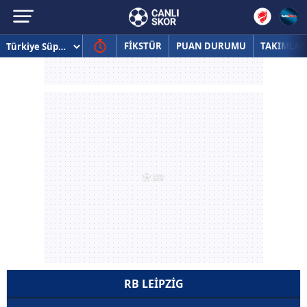
FİKSTÜR
PUAN DURUMU
TAKIMLAR
RB LEIPZIG