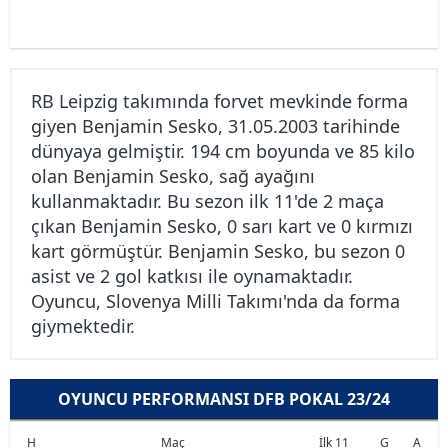
RB Leipzig takımında forvet mevkinde forma
giyen Benjamin Sesko, 31.05.2003 tarihinde
dünyaya gelmiştir. 194 cm boyunda ve 85 kilo
olan Benjamin Sesko, sağ ayağını
kullanmaktadır. Bu sezon ilk 11'de 2 maça
çıkan Benjamin Sesko, 0 sarı kart ve 0 kırmızı
kart görmüştür. Benjamin Sesko, bu sezon 0
asist ve 2 gol katkısı ile oynamaktadır.
Oyuncu, Slovenya Milli Takımı'nda da forma
giymektedir.
OYUNCU PERFORMANSI DFB POKAL 23/24
H
Maç
İlk 11
G
A