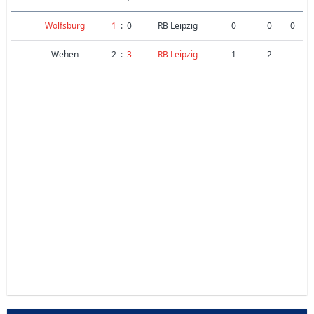
Wolfsburg
1
:
0
RB Leipzig
0
0
0
Wehen
2
:
3
RB Leipzig
1
2