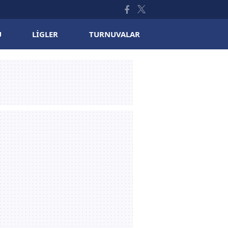
U
LIGLER
TURNUVALAR