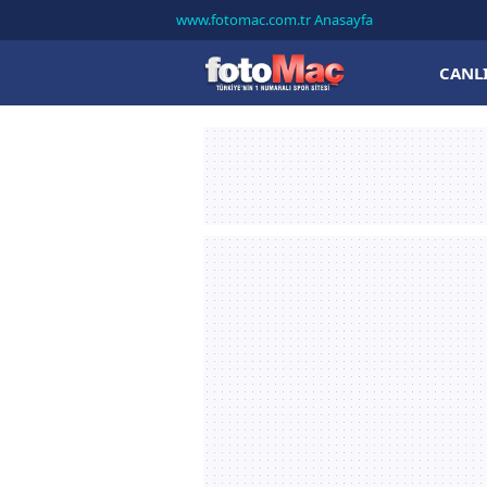
www.fotomac.com.tr Anasayfa
CANL