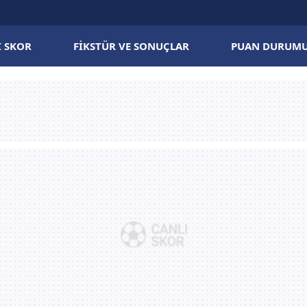
I SKOR
FIKSTÜR VE SONUÇLAR
PUAN DURUM