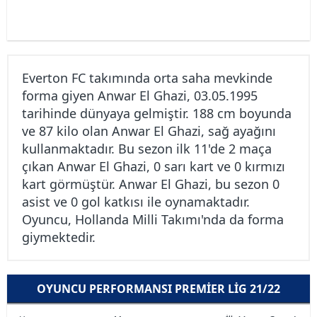
Everton FC takımında orta saha mevkinde
forma giyen Anwar El Ghazi, 03.05.1995
tarihinde dünyaya gelmiştir. 188 cm boyunda
ve 87 kilo olan Anwar El Ghazi, sağ ayağını
kullanmaktadır. Bu sezon ilk 11'de 2 maça
çıkan Anwar El Ghazi, 0 sarı kart ve 0 kırmızı
kart görmüştür. Anwar El Ghazi, bu sezon 0
asist ve 0 gol katkısı ile oynamaktadır.
Oyuncu, Hollanda Milli Takımı'nda da forma
giymektedir.
OYUNCU PERFORMANSI PREMIER LIG 21/22