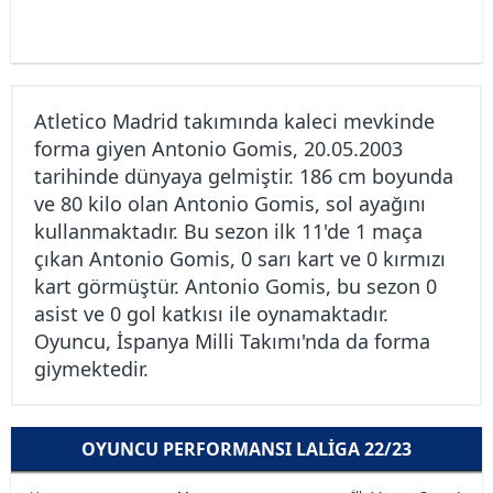
Atletico Madrid takımında kaleci mevkinde
forma giyen Antonio Gomis, 20.05.2003
tarihinde dünyaya gelmiştir. 186 cm boyunda
ve 80 kilo olan Antonio Gomis, sol ayağını
kullanmaktadır. Bu sezon ilk 11'de 1 maça
çıkan Antonio Gomis, 0 sarı kart ve 0 kırmızı
kart görmüştür. Antonio Gomis, bu sezon 0
asist ve 0 gol katkısı ile oynamaktadır.
Oyuncu, İspanya Milli Takımı'nda da forma
giymektedir.
OYUNCU PERFORMANSI LALIGA 22/23