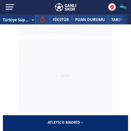
FİKSTÜR
PUAN DURUMU
TAKIMLAR
ATLETICO MADRID