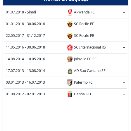
01.07.2018 - Şimdi
Al-Wehda FC
--
01.01.2018 - 30.06.2018
SC Recife PE
--
22.05.2017 - 31.12.2017
SC Recife PE
--
11.05.2016 - 30.06.2018
SC Internacional RS
--
14.08.2014 - 10.05.2016
Joinville EC SC
--
17.07.2013 - 13.08.2014
AD Sao Caetano SP
--
03.01.2013 - 16.07.2013
Palermo FC
--
01.08.2012 - 02.01.2013
Genoa GFC
--