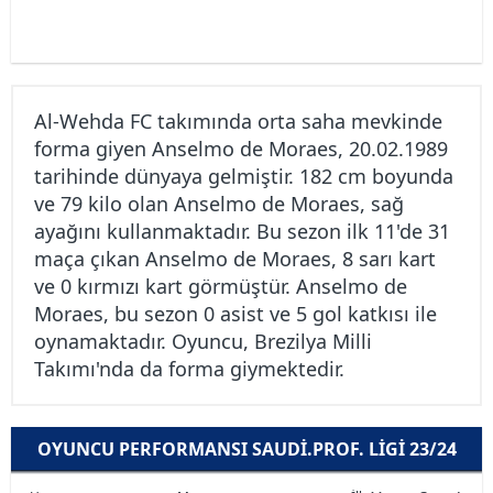
Al-Wehda FC takımında orta saha mevkinde
forma giyen Anselmo de Moraes, 20.02.1989
tarihinde dünyaya gelmiştir. 182 cm boyunda
ve 79 kilo olan Anselmo de Moraes, sağ
ayağını kullanmaktadır. Bu sezon ilk 11'de 31
maça çıkan Anselmo de Moraes, 8 sarı kart
ve 0 kırmızı kart görmüştür. Anselmo de
Moraes, bu sezon 0 asist ve 5 gol katkısı ile
oynamaktadır. Oyuncu, Brezilya Milli
Takımı'nda da forma giymektedir.
OYUNCU PERFORMANSI SAUDI.PROF. LIGI 23/24