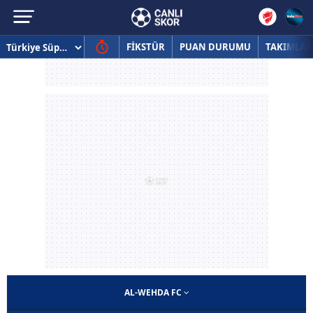
FİKSTÜR
PUAN DURUMU
TAKIMLAR
AL-WEHDA FC