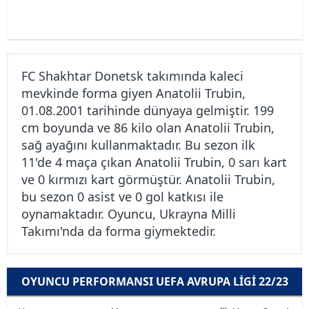
FC Shakhtar Donetsk takımında kaleci
mevkinde forma giyen Anatolii Trubin,
01.08.2001 tarihinde dünyaya gelmiştir. 199
cm boyunda ve 86 kilo olan Anatolii Trubin,
sağ ayağını kullanmaktadır. Bu sezon ilk
11'de 4 maça çıkan Anatolii Trubin, 0 sarı kart
ve 0 kırmızı kart görmüştür. Anatolii Trubin,
bu sezon 0 asist ve 0 gol katkısı ile
oynamaktadır. Oyuncu, Ukrayna Milli
Takımı'nda da forma giymektedir.
OYUNCU PERFORMANSI UEFA AVRUPA LIGI 22/23