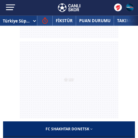
FİKSTÜR
PUAN DURUMU
TAKIMLAR
FC SHAKHTAR DONETSK