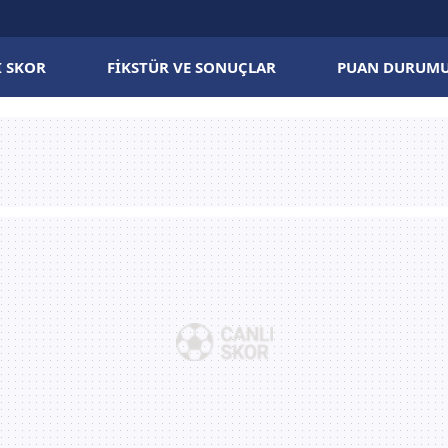
I SKOR
FIKSTÜR VE SONUÇLAR
PUAN DURUM