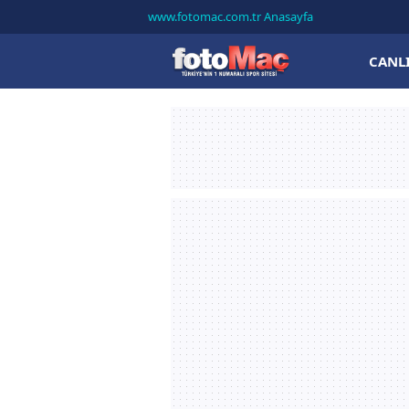
www.fotomac.com.tr Anasayfa
CANL