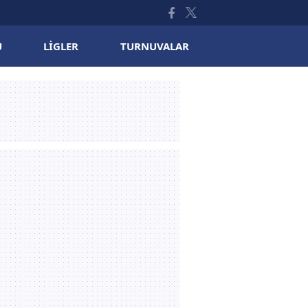
U
LIGLER
TURNUVALAR