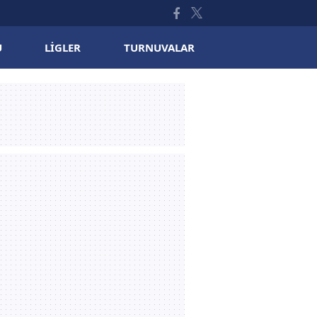
U
LIGLER
TURNUVALAR