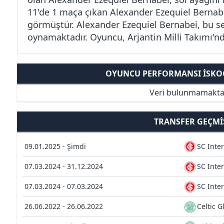
11'de 1 maça çıkan Alexander Ezequiel Bernabei,
görmüştür. Alexander Ezequiel Bernabei, bu sezo
oynamaktadır. Oyuncu, Arjantin Milli Takımı'n
OYUNCU PERFORMANSI İSKOÇ
Veri bulunmamakta
TRANSFER GEÇMI
09.01.2025 - Şimdi
SC Inte
07.03.2024 - 31.12.2024
SC Inte
07.03.2024 - 07.03.2024
SC Inte
26.06.2022 - 26.06.2022
Celtic 