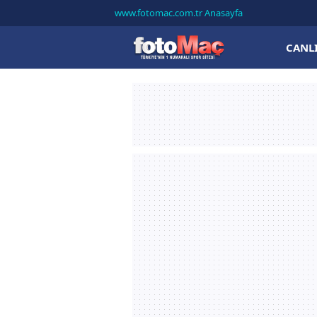
www.fotomac.com.tr Anasayfa
CANL