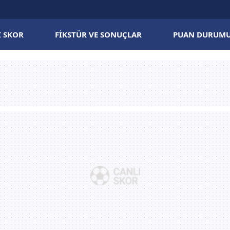
I SKOR
FIKSTÜR VE SONUÇLAR
PUAN DURUM