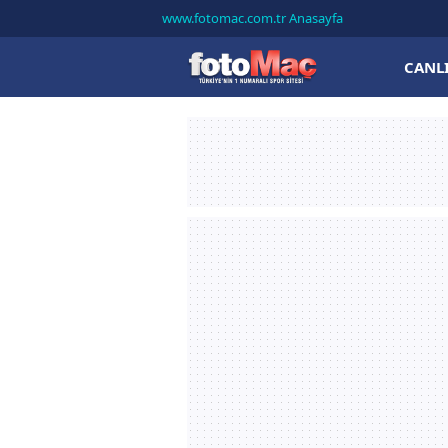
www.fotomac.com.tr Anasayfa
CANL