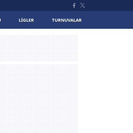
U
LIGLER
TURNUVALAR