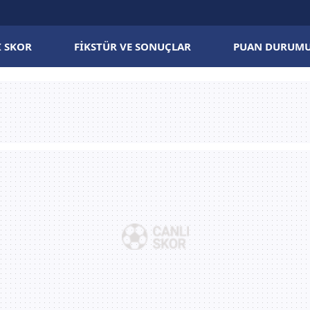
I SKOR
FIKSTÜR VE SONUÇLAR
PUAN DURUM