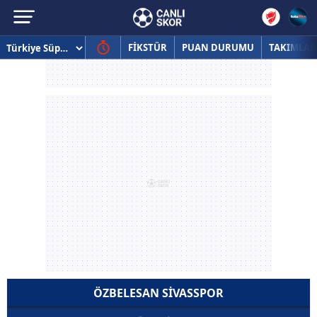
FİKSTÜR
PUAN DURUMU
TAKIMLAR
ÖZBELESAN SIVASSPOR