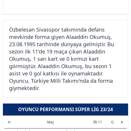
Özbelesan Sivasspor takımında defans
mevkinde forma giyen Alaaddin Okumuş,
23.08.1995 tarihinde dünyaya gelmiştir. Bu
sezon ilk 11'de 19 maça çıkan Alaaddin
Okumuş, 1 sarı kart ve 0 kırmızı kart
görmüştür. Alaaddin Okumuş, bu sezon 1
asist ve 0 gol katkısı ile oynamaktadır.
Oyuncu, Türkiye Milli Takımı'nda da forma
giymektedir.
OYUNCU PERFORMANSI SÜPER LIG 23/24
H
Maç
İlk 11
G
A