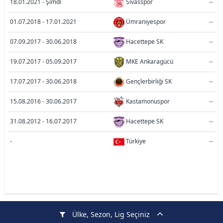
18.01.2021 - Şimdi
Sivasspor
--
01.07.2018 - 17.01.2021
Ümraniyespor
--
07.09.2017 - 30.06.2018
Hacettepe SK
--
19.07.2017 - 05.09.2017
MKE Ankaragücü
--
17.07.2017 - 30.06.2018
Gençlerbirliği SK
--
15.08.2016 - 30.06.2017
Kastamonuspor
--
31.08.2012 - 16.07.2017
Hacettepe SK
--
-
Türkiye
--
Ülke, Sezon, Lig Seçiniz