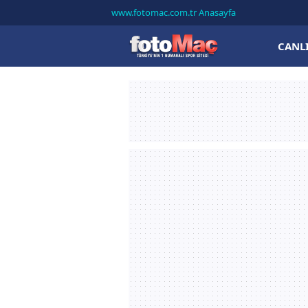
www.fotomac.com.tr Anasayfa
CANL