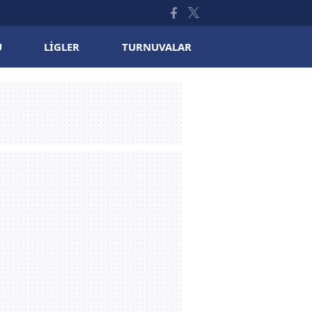
U
LIGLER
TURNUVALAR