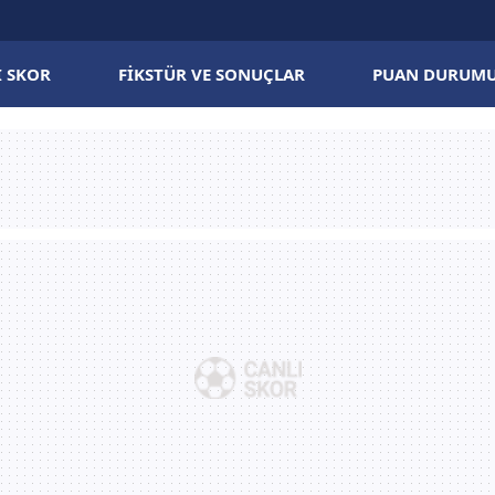
I SKOR
FIKSTÜR VE SONUÇLAR
PUAN DURUM