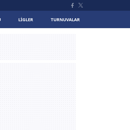
U
LIGLER
TURNUVALAR