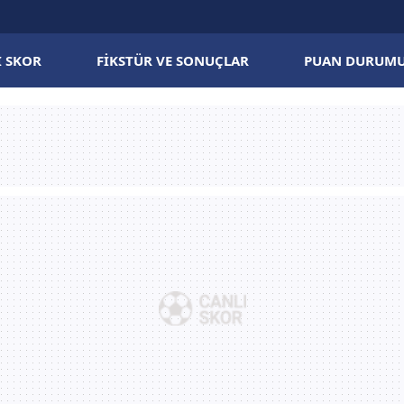
I SKOR
FIKSTÜR VE SONUÇLAR
PUAN DURUM