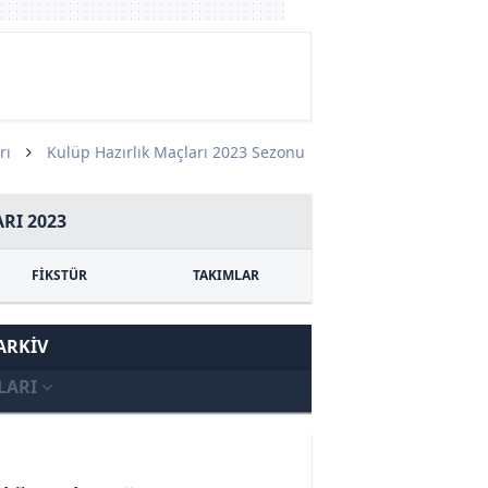
rı
Kulüp Hazırlık Maçları 2023 Sezonu
RI 2023
FİKSTÜR
TAKIMLAR
ARKIV
LARI