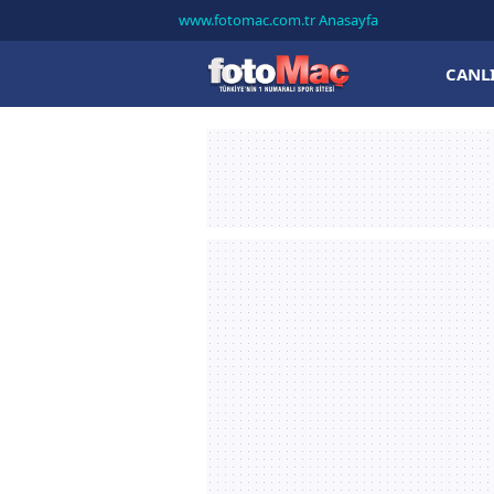
www.fotomac.com.tr Anasayfa
CANL