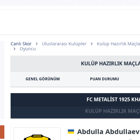
Canlı Skor
Uluslararası Kulüpler
Kulüp Hazırlık Maçla
Oyuncu
KULÜP HAZIRLIK MAÇLA
GENEL GÖRÜNÜM
PUAN DURUMU
FC METALIST 1925 KH
KULÜP HAZIRLIK MAÇ
Abdulla Abdullaev