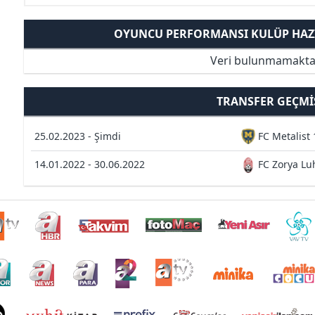
OYUNCU PERFORMANSI KULÜP HAZI
Veri bulunmamakta
TRANSFER GEÇMI
25.02.2023 - Şimdi
FC Metalist
14.01.2022 - 30.06.2022
FC Zorya Lu