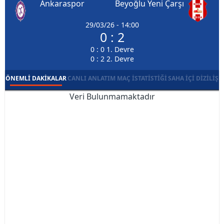
Ankaraspor
Beyoğlu Yeni Çarşı
29/03/26 - 14:00
0 : 2
0 : 0 1. Devre
0 : 2 2. Devre
ÖNEMLI DAKIKALAR
CANLI ANLATIM
MAÇ İSTATISTIĞI
SAHA İÇI DIZILIŞ
Veri Bulunmamaktadır