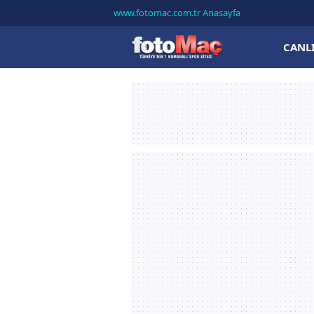
www.fotomac.com.tr Anasayfa
CANL