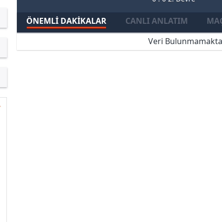
ÖNEMLI DAKIKALAR
CANLI ANLATIM
MAÇ
Veri Bulunmamakta