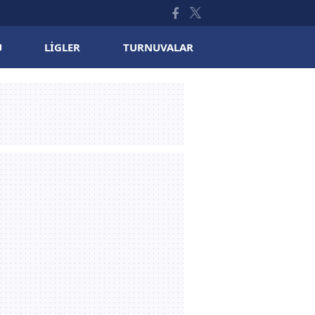
U
LIGLER
TURNUVALAR