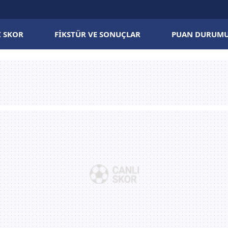
I SKOR
FIKSTÜR VE SONUÇLAR
PUAN DURUM