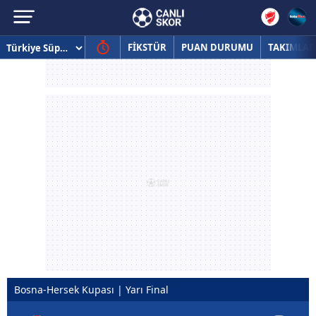
FİKSTÜR
PUAN DURUMU
TAKIMLAR
Bosna-Hersek Kupası | Yarı Final