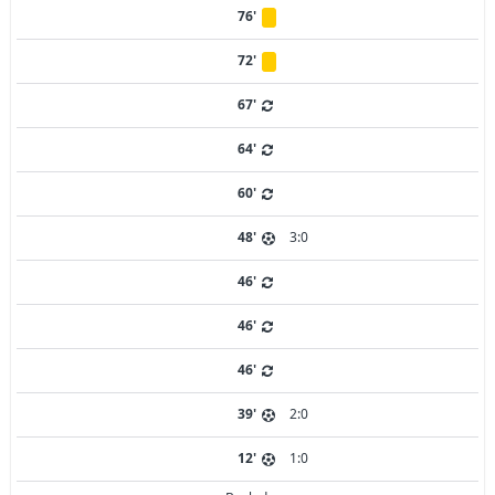
76'
72'
67'
64'
60'
48'
3:0
46'
46'
46'
39'
2:0
12'
1:0