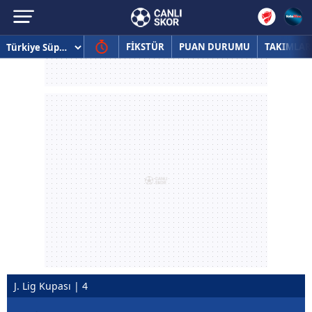
FİKSTÜR
PUAN DURUMU
TAKIMLAR
J. Lig Kupası | 4