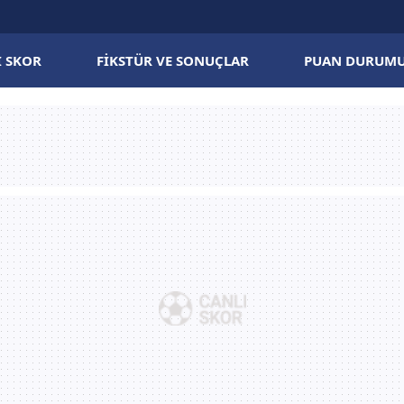
I SKOR
FIKSTÜR VE SONUÇLAR
PUAN DURUM