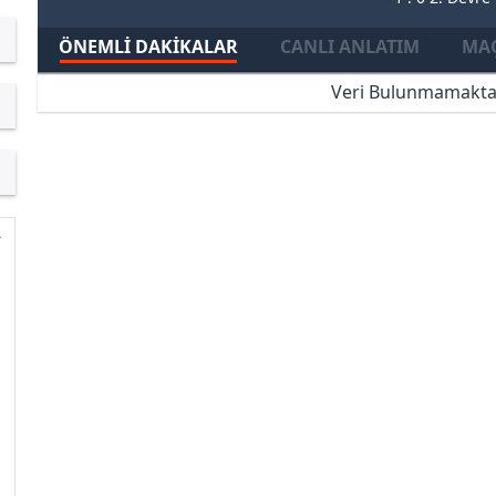
ÖNEMLI DAKIKALAR
CANLI ANLATIM
MAÇ
Veri Bulunmamakta