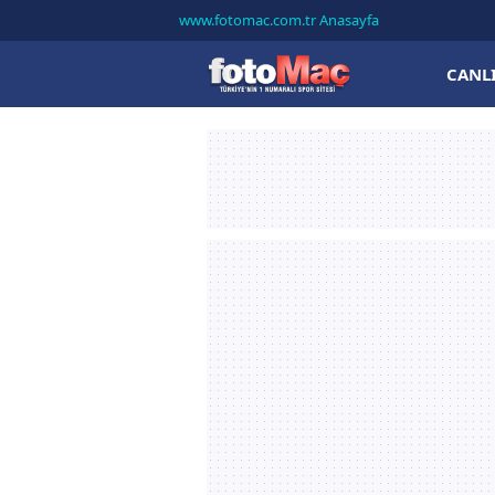
www.fotomac.com.tr Anasayfa
CANL