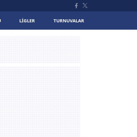
U
LIGLER
TURNUVALAR