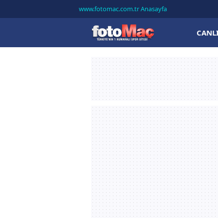
www.fotomac.com.tr Anasayfa
CANL