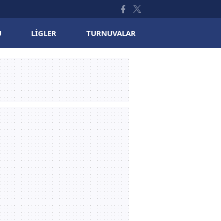
U
LIGLER
TURNUVALAR