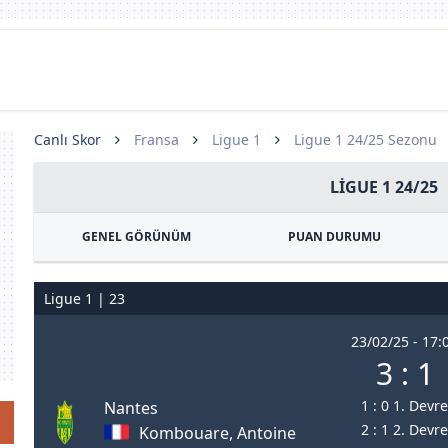
Canlı Skor
Fransa
Ligue 1
Ligue 1 24/25 Sezonu
LIGUE 1 24/25
GENEL GÖRÜNÜM
PUAN DURUMU
Ligue 1 | 23
23/02/25 - 17:
3 : 1
1 : 0 1. Devre
Nantes
2 : 1 2. Devre
Kombouare, Antoine