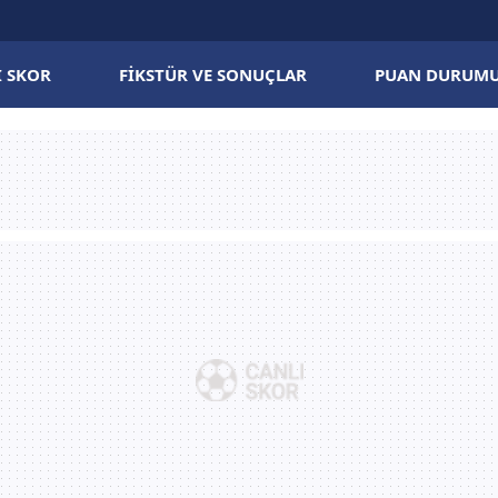
I SKOR
FIKSTÜR VE SONUÇLAR
PUAN DURUM