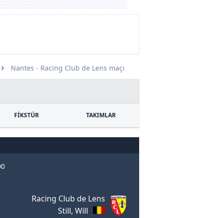
Nantes - Racing Club de Lens maçı
FİKSTÜR
TAKIMLAR
00
Racing Club de Lens
Still, Will