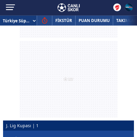
FİKSTÜR
PUAN DURUMU
TAKIMLAR
J. Lig Kupası | 1