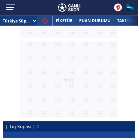
FİKSTÜR
PUAN DURUMU
TAKIMLAR
J. Lig Kupası | 4