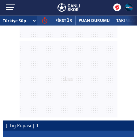
FİKSTÜR
PUAN DURUMU
TAKIMLAR
J. Lig Kupası | 1