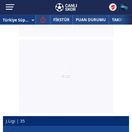
FİKSTÜR
PUAN DURUMU
TAKIMLAR
J.Ligi | 35