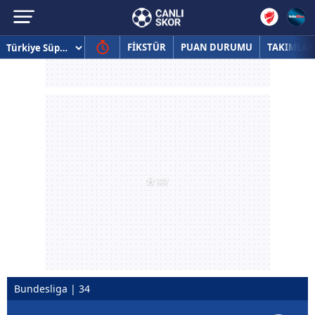
FİKSTÜR
PUAN DURUMU
TAKIMLAR
Bundesliga | 34