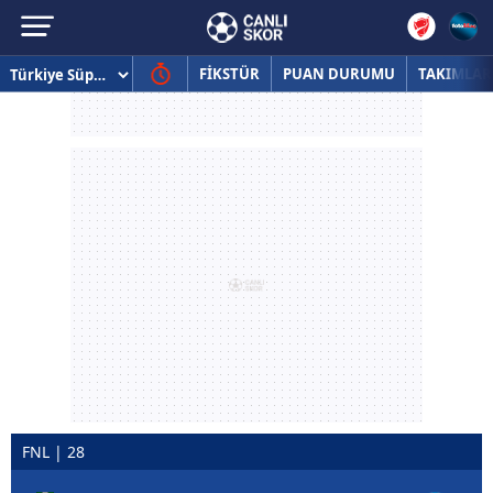
FİKSTÜR
PUAN DURUMU
TAKIMLAR
FNL | 28