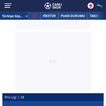
FİKSTÜR
PUAN DURUMU
TAKIMLAR
Pro Ligi | 28