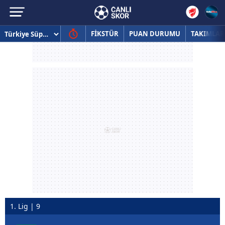
FİKSTÜR
PUAN DURUMU
TAKIMLAR
1. Lig | 9