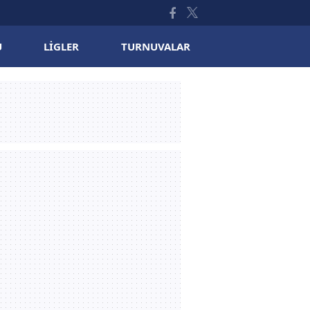
U
LIGLER
TURNUVALAR