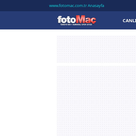
www.fotomac.com.tr Anasayfa
CANL