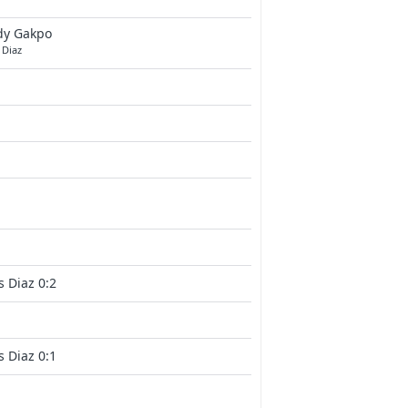
dy Gakpo
 Diaz
s Diaz 0:2
s Diaz 0:1