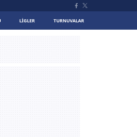
U
LIGLER
TURNUVALAR