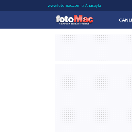
www.fotomac.com.tr Anasayfa
CANL