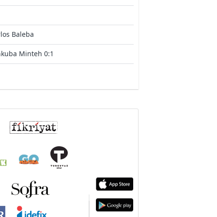
los Baleba
nkuba Minteh 0:1