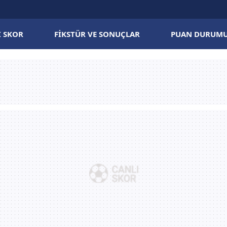
I SKOR
FIKSTÜR VE SONUÇLAR
PUAN DURUM